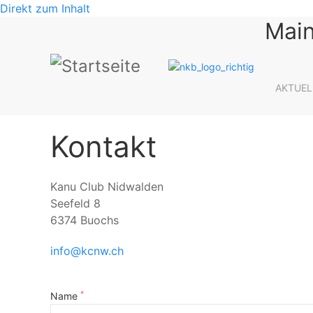
Direkt zum Inhalt
Main
AKTUEL
Kontakt
Kanu Club Nidwalden
Seefeld 8
6374 Buochs
info@kcnw.ch
*
Name