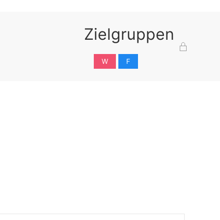
Zielgruppen
W
F