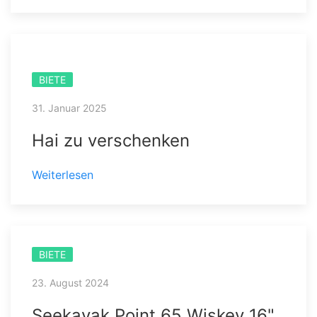
BIETE
31. Januar 2025
Hai zu verschenken
Weiterlesen
BIETE
23. August 2024
Seekayak Point 65 Wiskey 16"