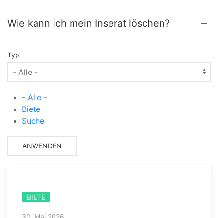
Wie kann ich mein Inserat löschen?
Typ
- Alle -
Biete
Suche
BIETE
30. Mai 2026